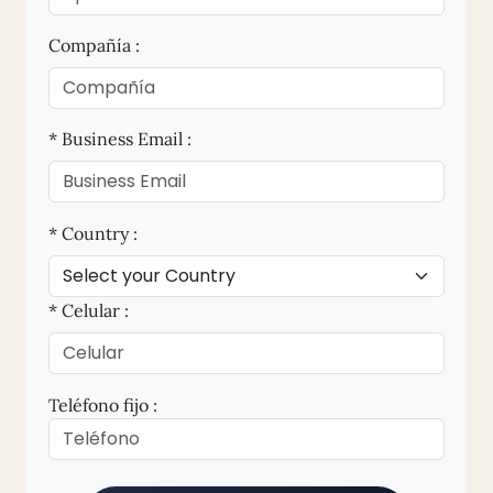
Compañía :
* Business Email :
* Country :
* Celular :
Teléfono fijo :