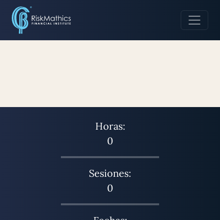
Horas:
0
Sesiones:
0