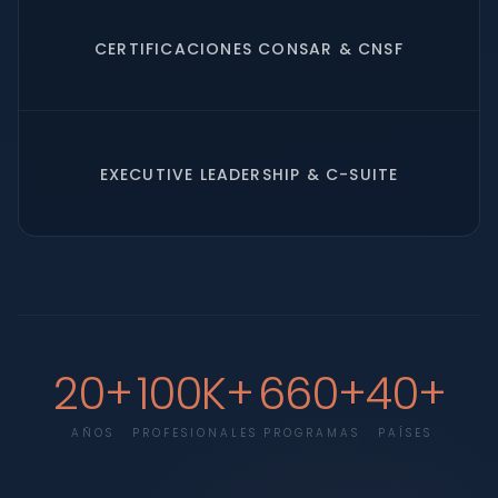
CERTIFICACIONES CONSAR & CNSF
EXECUTIVE LEADERSHIP & C-SUITE
20+
100K+
660+
40+
AÑOS
PROFESIONALES
PROGRAMAS
PAÍSES