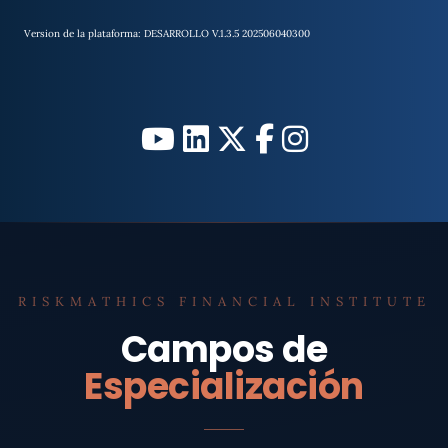
Version de la plataforma: DESARROLLO V.1.3.5 202506040300
RISKMATHICS FINANCIAL INSTITUTE
Campos de
Especialización