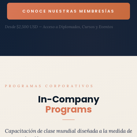
CONOCE NUESTRAS MEMBRESÍAS
Desde $2,500 USD — Acceso a Diplomados, Cursos y Eventos
PROGRAMAS CORPORATIVOS
In-Company
Programs
Capacitación de clase mundial diseñada a la medida de