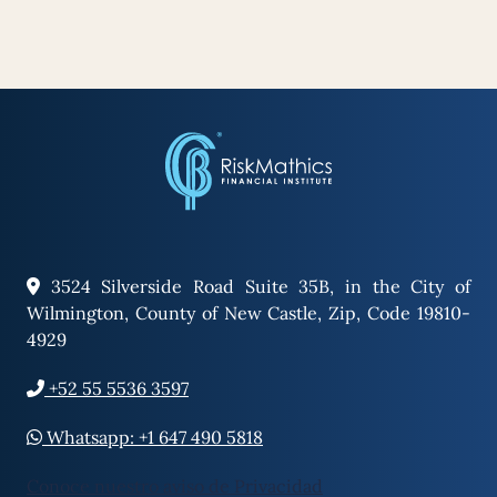
3524 Silverside Road Suite 35B, in the City of
Wilmington, County of New Castle, Zip, Code 19810-
4929
+52 55 5536 3597
Whatsapp: +1 647 490 5818
Conoce nuestro aviso de Privacidad