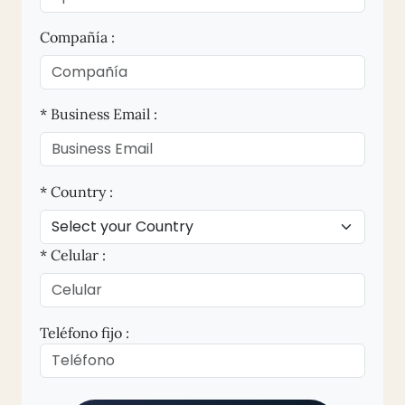
Compañía :
* Business Email :
* Country :
* Celular :
Teléfono fijo :