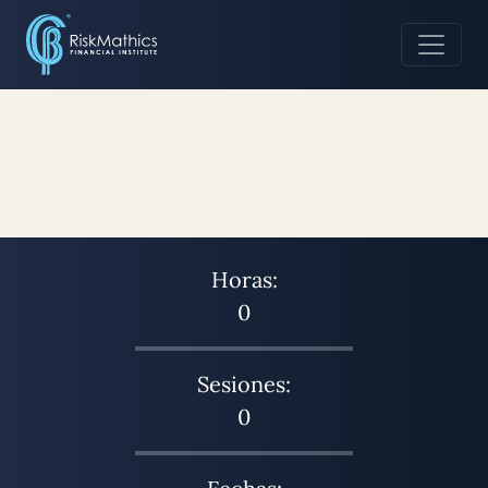
Horas:
0
Sesiones:
0