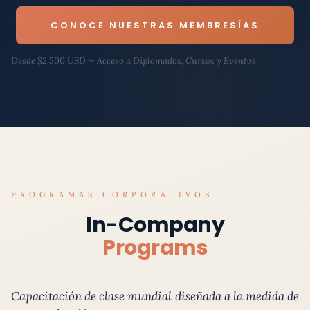
CONOCE NUESTRAS MEMBRESÍAS
Desde $2,500 USD — Acceso a Diplomados, Cursos y Eventos
PROGRAMAS CORPORATIVOS
In-Company
Programs
Capacitación de clase mundial diseñada a la medida de