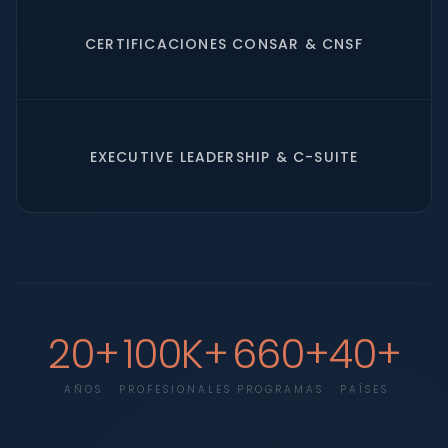
CERTIFICACIONES CONSAR & CNSF
EXECUTIVE LEADERSHIP & C-SUITE
20+
100K+
660+
40+
AÑOS
PROFESIONALES
PROGRAMAS
PAÍSES