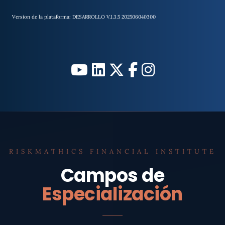
Version de la plataforma: DESARROLLO V.1.3.5 202506040300
RISKMATHICS FINANCIAL INSTITUTE
Campos de
Especialización