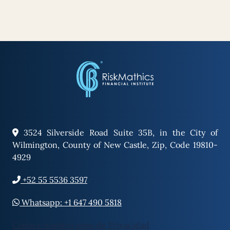
3524 Silverside Road Suite 35B, in the City of
Wilmington, County of New Castle, Zip, Code 19810-
4929
+52 55 5536 3597
Whatsapp: +1 647 490 5818
Conoce nuestro aviso de Privacidad