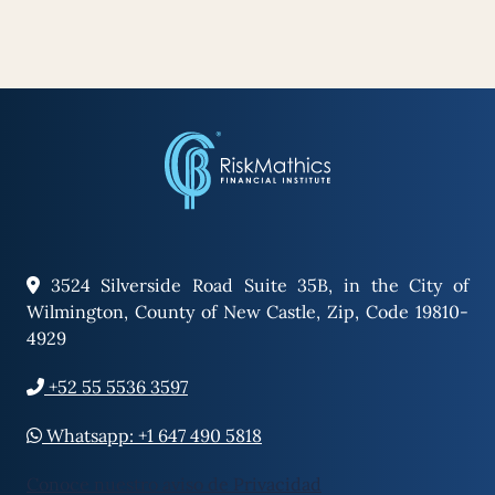
3524 Silverside Road Suite 35B, in the City of
Wilmington, County of New Castle, Zip, Code 19810-
4929
+52 55 5536 3597
Whatsapp: +1 647 490 5818
Conoce nuestro aviso de Privacidad