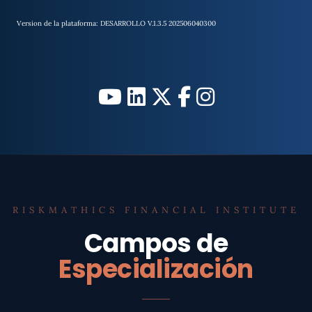
Version de la plataforma: DESARROLLO V.1.3.5 202506040300
RISKMATHICS FINANCIAL INSTITUTE
Campos de
Especialización