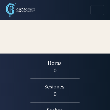
Horas:
0
Sesiones:
0