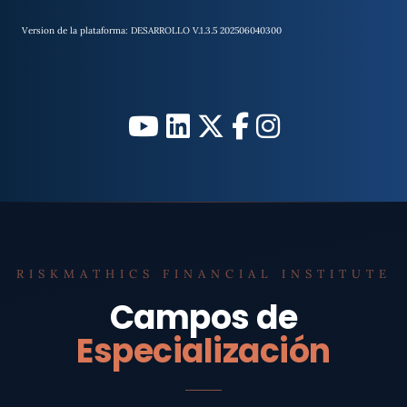
Version de la plataforma: DESARROLLO V.1.3.5 202506040300
RISKMATHICS FINANCIAL INSTITUTE
Campos de
Especialización