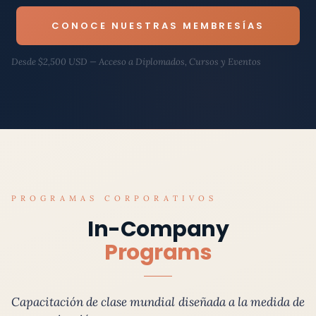
CONOCE NUESTRAS MEMBRESÍAS
Desde $2,500 USD — Acceso a Diplomados, Cursos y Eventos
PROGRAMAS CORPORATIVOS
In-Company
Programs
Capacitación de clase mundial diseñada a la medida de