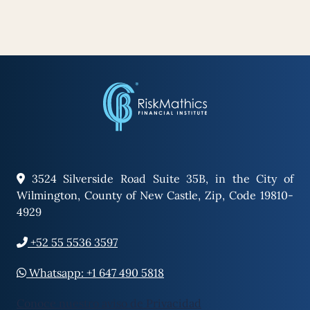
3524 Silverside Road Suite 35B, in the City of
Wilmington, County of New Castle, Zip, Code 19810-
4929
+52 55 5536 3597
Whatsapp: +1 647 490 5818
Conoce nuestro aviso de Privacidad