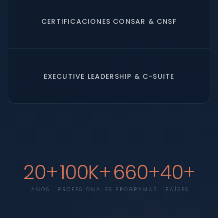
CERTIFICACIONES CONSAR & CNSF
EXECUTIVE LEADERSHIP & C-SUITE
20+
100K+
660+
40+
AÑOS
PROFESIONALES
PROGRAMAS
PAÍSES