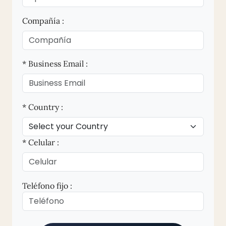
Compañía :
* Business Email :
* Country :
* Celular :
Teléfono fijo :